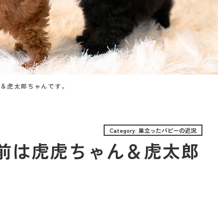
ん＆虎太郎ちゃんです。
Category: 巣立ったパピーの近況
前は虎虎ちゃん＆虎太郎