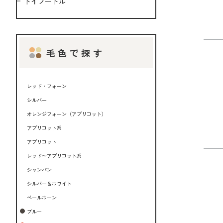
トイプードル
毛色で探す
レッド・フォーン
シルバー
オレンジフォーン（アプリコット）
アプリコット系
アプリコット
レッド〜アプリコット系
シャンパン
シルバー＆ホワイト
ペールホーン
ブルー