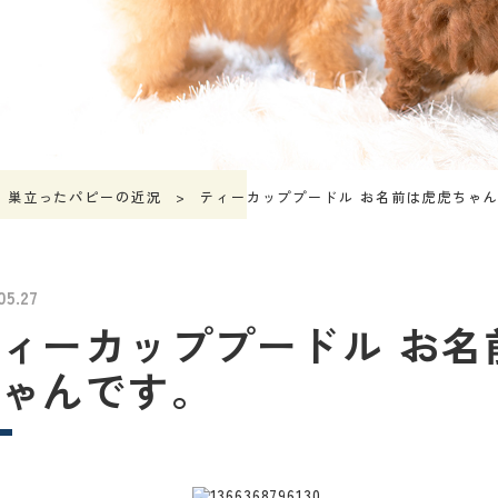
巣立ったパピーの近況
ティーカッププードル お名前は虎虎ちゃ
05.27
ィーカッププードル お名
ゃんです。