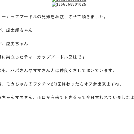
ィーカッププードルの兄妹をお渡しさせて頂きました。
が、虎太郎ちゃん
が、虎虎ちゃん
阪に巣立ったティーカッププードル兄妹です
つも、パパさんやママさんとは仲良くさせて頂いています、
度、モカちゃんのワクチンが3回終わったらオフ会出来ますね、
カちゃんママさん、山口から来て下さるって今日言われていました