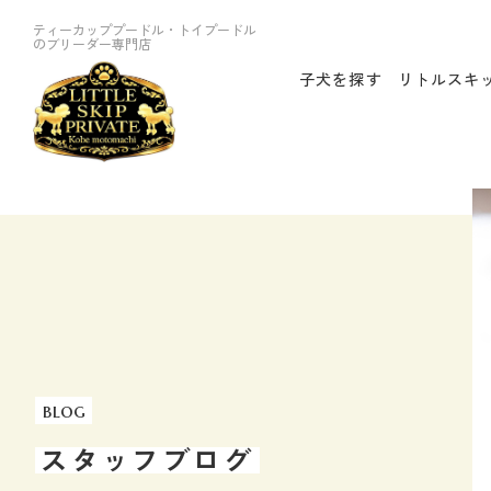
ティーカッププードル・トイプードル
のブリーダー専門店
子犬を探す
リトルスキ
blog
スタッフブログ