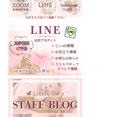
愛知県
三重県
滋賀県
京都府
大阪府
兵庫県
奈良県
和歌山県
鳥取県
島根県
岡山県
広島県
山口県
徳島県
愛媛県
福岡県
宮崎県
鹿児島県