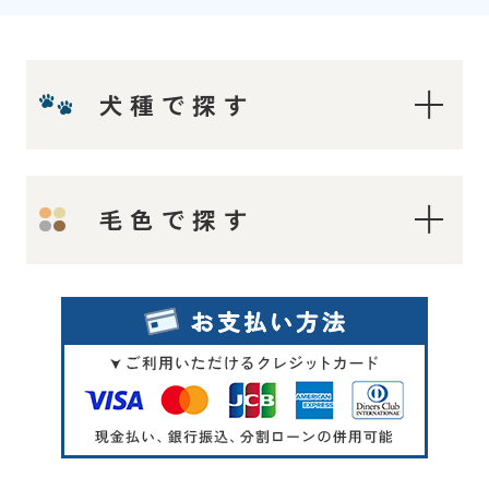
犬種で探す
ティーカップ〜タイニープードル
毛色で探す
ティーカッププードル
タイニープードル
ロイヤルティーカッププードル
レッド・フォーン
マイクロティーカッププードル
シルバー
トイプードル
オレンジフォーン（アプリコット）
アプリコット系
アプリコット