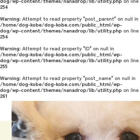
dog/wp-content/themes/nanadrop/lib/utility.php
on line
254
Warning
: Attempt to read property "post_parent" on null in
/home/dog-kobe/dog-kobe.com/public_html/wp-
dog/wp-content/themes/nanadrop/lib/utility.php
on line
254
Warning
: Attempt to read property "ID" on null in
/home/dog-kobe/dog-kobe.com/public_html/wp-
dog/wp-content/themes/nanadrop/lib/utility.php
on line
255
Warning
: Attempt to read property "post_name" on null in
/home/dog-kobe/dog-kobe.com/public_html/wp-
dog/wp-content/themes/nanadrop/lib/utility.php
on line
261