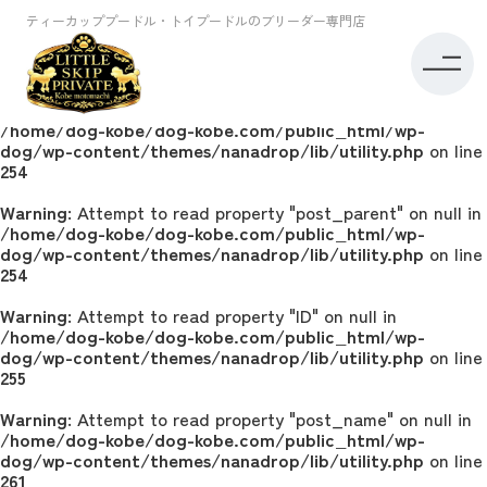
ティーカッププードル・トイプードルのブリーダー専門店
Warning
: Attempt to read property "ID" on null in
/home/dog-kobe/dog-kobe.com/public_html/wp-
dog/wp-content/themes/nanadrop/lib/utility.php
on line
254
Warning
: Attempt to read property "post_parent" on null in
/home/dog-kobe/dog-kobe.com/public_html/wp-
dog/wp-content/themes/nanadrop/lib/utility.php
on line
254
Warning
: Attempt to read property "ID" on null in
/home/dog-kobe/dog-kobe.com/public_html/wp-
dog/wp-content/themes/nanadrop/lib/utility.php
on line
255
Warning
: Attempt to read property "post_name" on null in
/home/dog-kobe/dog-kobe.com/public_html/wp-
dog/wp-content/themes/nanadrop/lib/utility.php
on line
261