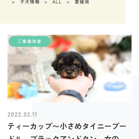
子犬情報
ALL
愛媛県
ご家族決定
2022.03.11
ティーカップ〜小さめタイニープー
ドル ブラックアンドタン 女の