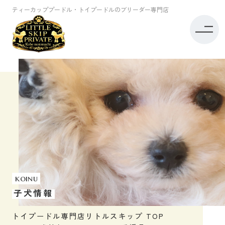
ティーカッププードル・トイプードルのブリーダー専門店
koinu
子犬情報
トイプードル専門店リトルスキップ TOP