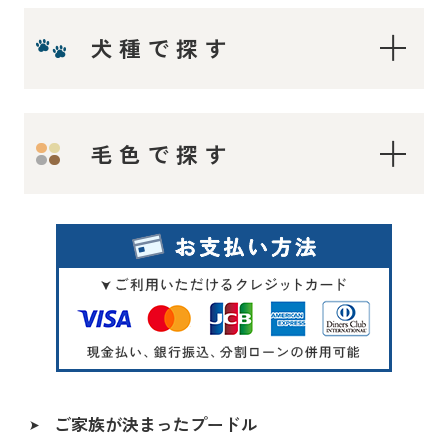
犬種で探す
ティーカップ〜タイニープードル
毛色で探す
ティーカッププードル
タイニープードル
ロイヤルティーカッププードル
レッド・フォーン
マイクロティーカッププードル
シルバー
トイプードル
オレンジフォーン（アプリコット）
アプリコット系
アプリコット
レッド〜アプリコット系
ご家族が決まったプードル
シャンパン