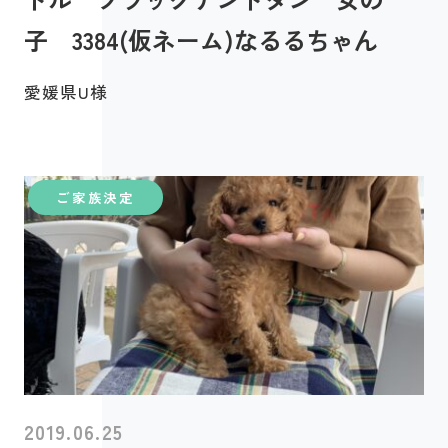
子 3384(仮ネーム)なるるちゃん
愛媛県U様
ご家族決定
2019.06.25