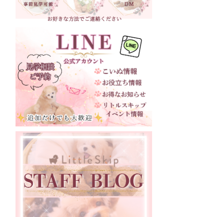
三重県
滋賀県
京都府
大阪府
兵庫県
奈良県
和歌山県
鳥取県
島根県
岡山県
広島県
山口県
徳島県
愛媛県
福岡県
宮崎県
鹿児島県
香川県