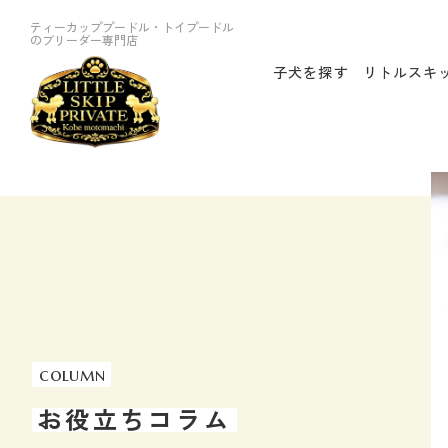
ティーカッププードル・トイプードル
のブリーダー専門店
子犬を探す
リトルスキ
column
お役立ちコラム