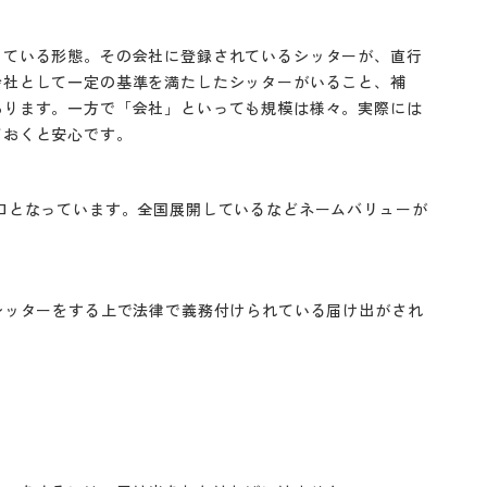
している形態。その会社に登録されているシッターが、直行
会社として一定の基準を満たしたシッターがいること、補
あります。一方で「会社」といっても規模は様々。実際には
ておくと安心です。
口となっています。全国展開しているなどネームバリューが
シッターをする上で法律で義務付けられている届け出がされ