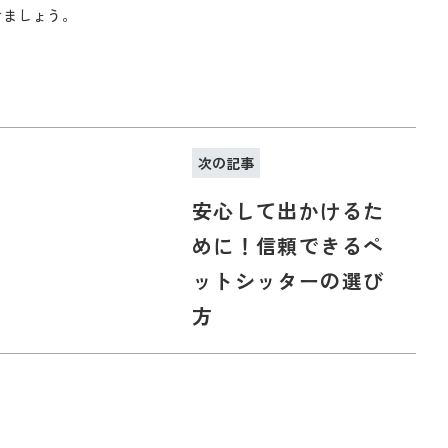
けましょう。
次の記事
安心して出かけるた
めに！信頼できるペ
ットシッターの選び
方