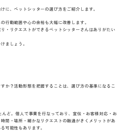
向けに、ペットシッターの選び方をご紹介します。
んの行動範囲や心の余裕も大幅に改善します。
配り・リクエストができるペットシッターさんはありがたい
つけましょう。
ですか？活動形態を把握することは、選び方の基準になるこ
ほとんど。個人で事業を行なっており、宣伝・お客様対応・お
、時間・場所・細かなリクエストの融通がきくメリットがあ
ある可能性もあります。