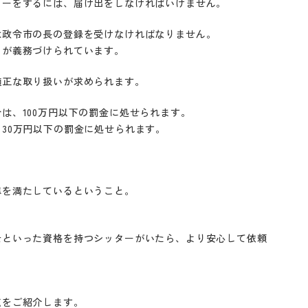
ターをするには、届け出をしなければいけません。
は政令市の長の登録を受けなければなりません。
とが義務づけられています。
適正な取り扱いが求められます。
は、100万円以下の罰金に処せられます。
30万円以下の罰金に処せられます。
準を満たしているということ。
。
士といった資格を持つシッターがいたら、より安心して依頼
点をご紹介します。