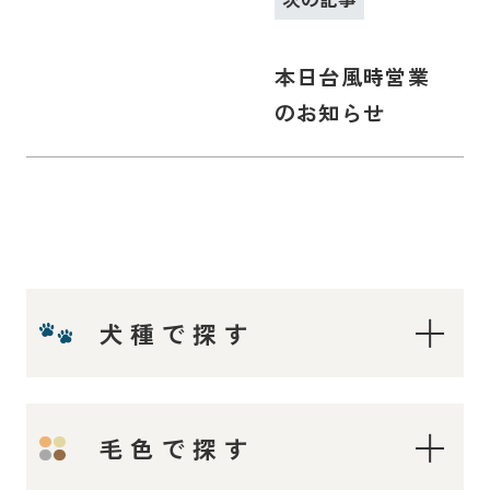
本日台風時営業
のお知らせ
犬種で探す
ティーカップ〜タイニープードル
毛色で探す
ティーカッププードル