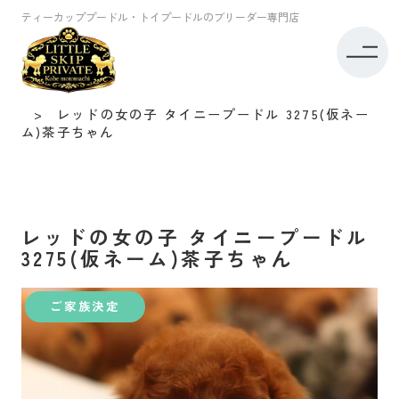
ティーカッププードル・トイプードルのブリーダー専門店
トイプードル専門店リトルスキップ TOP
子犬情報
タイニープードル
レッドの女の子 タイニープードル 3275(仮ネー
ム)茶子ちゃん
レッドの女の子 タイニープードル
3275(仮ネーム)茶子ちゃん
ご家族決定