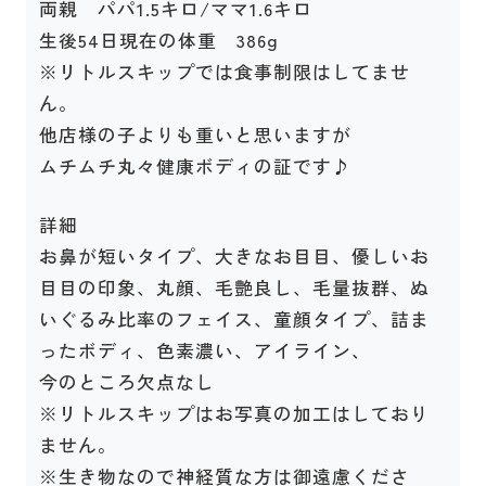
両親 パパ1.5キロ/ママ1.6キロ
生後54日現在の体重 386g
※リトルスキップでは食事制限はしてませ
ん。
他店様の子よりも重いと思いますが
ムチムチ丸々健康ボディの証です♪
詳細
お鼻が短いタイプ、大きなお目目、優しいお
目目の印象、丸顔、毛艶良し、毛量抜群、ぬ
いぐるみ比率のフェイス、童顔タイプ、詰ま
ったボディ、色素濃い、アイライン、
今のところ欠点なし
※リトルスキップはお写真の加工はしており
ません。
※生き物なので神経質な方は御遠慮くださ