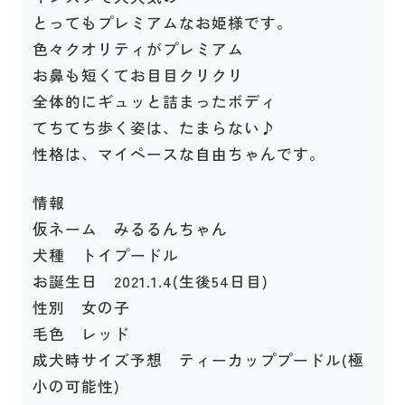
とってもプレミアムなお姫様です。
色々クオリティがプレミアム
お鼻も短くてお目目クリクリ
全体的にギュッと詰まったボディ
てちてち歩く姿は、たまらない♪
性格は、マイペースな自由ちゃんです。
情報
仮ネーム みるるんちゃん
犬種 トイプードル
お誕生日 2021.1.4(生後54日目)
性別 女の子
毛色 レッド
成犬時サイズ予想 ティーカッププードル(極
小の可能性)