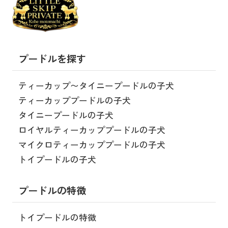
プードルを探す
ティーカップ〜タイニープードルの子犬
ティーカッププードルの子犬
タイニープードルの子犬
ロイヤルティーカッププードルの子犬
マイクロティーカッププードルの子犬
トイプードルの子犬
プードルの特徴
トイプードルの特徴