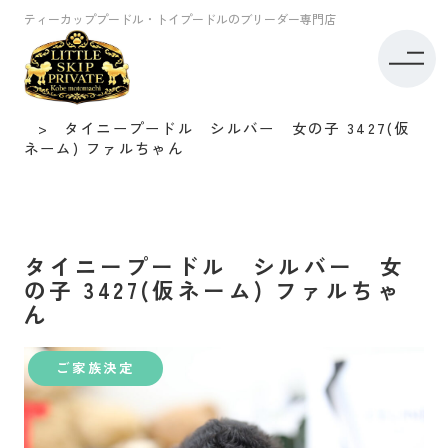
ティーカッププードル・トイプードルのブリーダー専門店
トイプードル専門店リトルスキップ TOP
子犬情報
タイニープードル
タイニープードル シルバー 女の子 3427(仮
ネーム) ファルちゃん
タイニープードル シルバー 女
の子 3427(仮ネーム) ファルちゃ
ん
ご家族決定