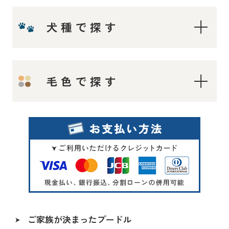
犬種で探す
ティーカップ〜タイニープードル
毛色で探す
ティーカッププードル
タイニープードル
ロイヤルティーカッププードル
レッド・フォーン
マイクロティーカッププードル
シルバー
トイプードル
オレンジフォーン（アプリコット）
アプリコット系
アプリコット
レッド〜アプリコット系
ご家族が決まったプードル
シャンパン