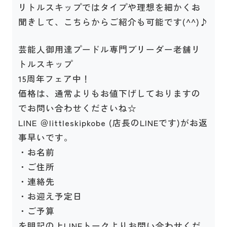
リトルスキップではタイプや理想を細かくお
聞きして、こちらからご紹介も可能です(^^)♪
芸能人御用達プードル専門ブリーダー老舗リ
トルスキップ
15周年フェア中！
価格は、通常よりもお値下げしておりますの
でお問い合わせくださいね☆
LINE ＠littleskipkobe (店長のLINEです)がお返
事早いです。
・お名前
・ご住所
・連絡先
・お迎え予定日
・ご予算
を明記の上LINEトークよりお問い合わせくだ