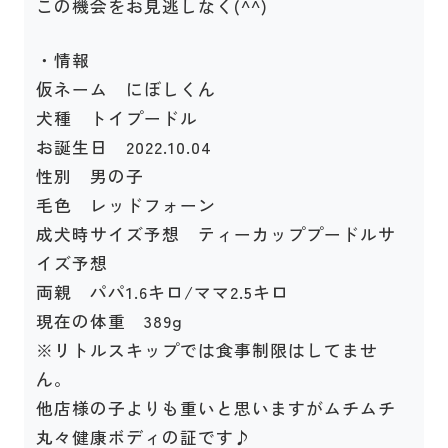
この機会をお見逃しなく(^^)
・情報
仮ネーム にぼしくん
犬種 トイプードル
お誕生日 2022.10.04
性別 男の子
毛色 レッドフォーン
成犬時サイズ予想 ティーカッププードルサ
イズ予想
両親 パパ1.6キロ/ママ2.5キロ
現在の体重 389g
※リトルスキップでは食事制限はしてませ
ん。
他店様の子よりも重いと思いますがムチムチ
丸々健康ボディの証です♪