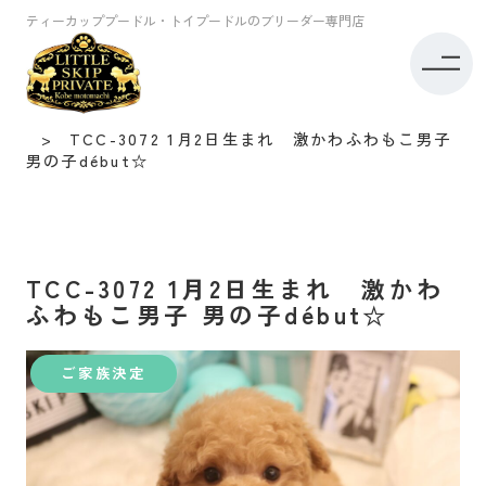
ティーカッププードル・トイプードルのブリーダー専門店
トイプードル専門店リトルスキップ TOP
子犬情報
ティーカッププードル
TCC-3072 1月2日生まれ 激かわふわもこ男子
男の子début☆
TCC-3072 1月2日生まれ 激かわ
ふわもこ男子 男の子début☆
ご家族決定