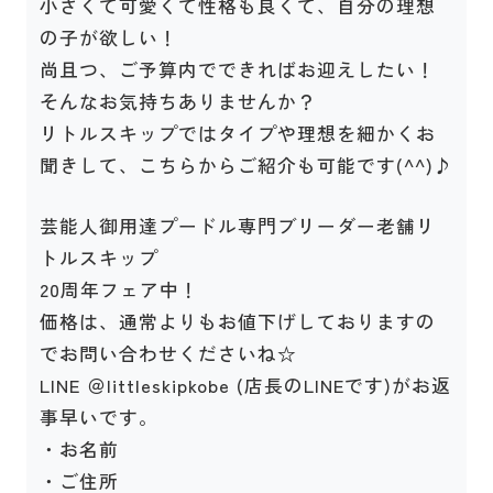
小さくて可愛くて性格も良くて、自分の理想
の子が欲しい！
尚且つ、ご予算内でできればお迎えしたい！
そんなお気持ちありませんか？
リトルスキップではタイプや理想を細かくお
聞きして、こちらからご紹介も可能です(^^)♪
芸能人御用達プードル専門ブリーダー老舗リ
トルスキップ
20周年フェア中！
価格は、通常よりもお値下げしておりますの
でお問い合わせくださいね☆
LINE ＠littleskipkobe (店長のLINEです)がお返
事早いです。
・お名前
・ご住所