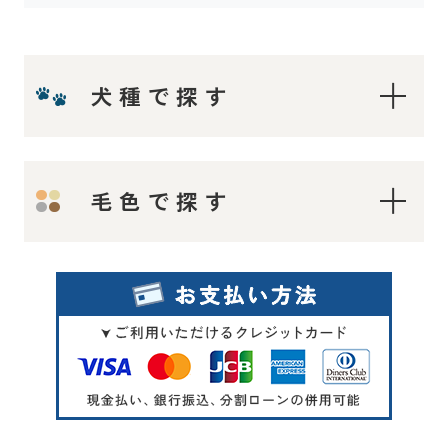
犬種で探す
ティーカップ〜タイニープードル
毛色で探す
ティーカッププードル
タイニープードル
ロイヤルティーカッププードル
レッド・フォーン
マイクロティーカッププードル
シルバー
トイプードル
オレンジフォーン（アプリコット）
アプリコット系
アプリコット