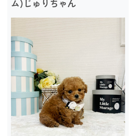
ム)じゅりちゃん