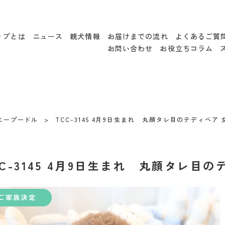
ップとは
ニュース
親犬情報
お届けまでの流れ
よくあるご質
お問い合わせ
お役立ちコラム
ニープードル
TCC-3145 4月9日生まれ 丸顔タレ目のテディベア 女
CC-3145 4月9日生まれ 丸顔タレ目の
ご家族決定