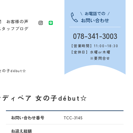
お電話での
お問い合わせ
問
お客様の声
スタッフブログ
078-341-3003
【営業時間】
11:00~18:30
【定休日】
水曜or木曜
※要問合せ
の子début☆
テディベア 女の子début☆
お問い合わせ番号
TCC-3145
お迎え総額