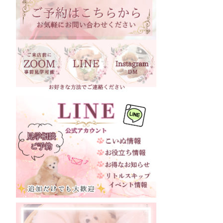
石川県
福井県
岐阜県
静岡県
長野県
愛知県
三重県
滋賀県
京都府
大阪府
兵庫県
奈良県
和歌山県
鳥取県
島根県
岡山県
広島県
山口県
徳島県