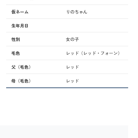
仮ネーム
りのちゃん
生年月日
性別
女の子
毛色
レッド（レッド・フォーン）
父（毛色）
レッド
母（毛色）
レッド