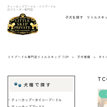
ティーカッププードル・トイプードル
のブリーダー専門店
子犬を探す
リトルスキ
トイプードル専門店リトルスキップ TOP
子犬情報
タイ
T
犬種で探す
ティーカップ〜タイニープードル
ティーカッププードル