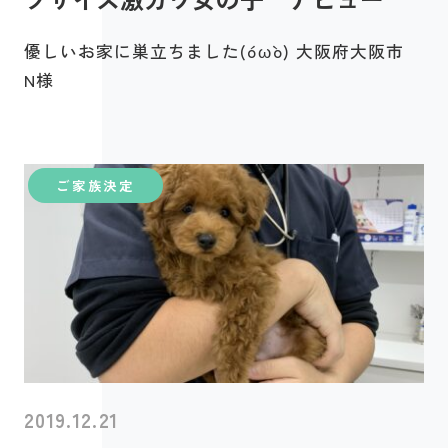
優しいお家に巣立ちました(o´ω`o) 大阪府大阪市
N様
ご家族決定
2019.12.21