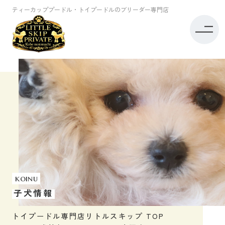
ティーカッププードル・トイプードルのブリーダー専門店
koinu
子犬情報
トイプードル専門店リトルスキップ TOP