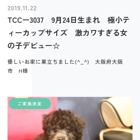
2019.11.22
TCCー3037 9月24日生まれ 極小テ
ィーカップサイズ 激カワすぎる女
の子デビュー☆
優しいお家に巣立ちました(^_^) 大阪府大阪
市 H様
ご家族決定