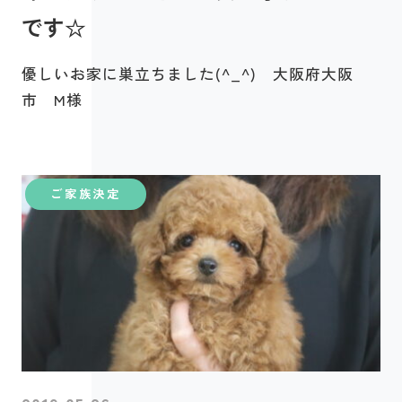
です☆
優しいお家に巣立ちました(^_^) 大阪府大阪
市 M様
ご家族決定