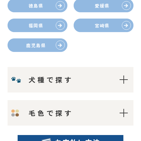
徳島県
愛媛県
福岡県
宮崎県
鹿児島県
犬種で探す
ティーカップ〜タイニープードル
毛色で探す
ティーカッププードル
タイニープードル
ロイヤルティーカッププードル
レッド・フォーン