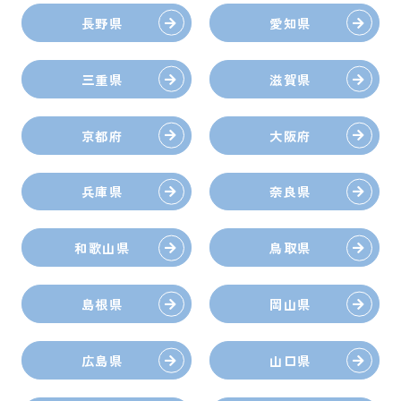
長野県
愛知県
三重県
滋賀県
京都府
大阪府
兵庫県
奈良県
和歌山県
鳥取県
島根県
岡山県
広島県
山口県