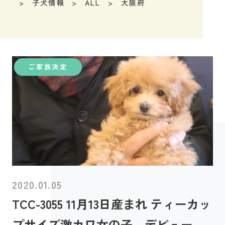
子犬情報
ALL
大阪府
ご家族決定
2020.01.05
TCC-3055 11月13日産まれ ティーカッ
プサイズ激カワ女の子 デビュー